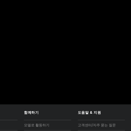
함께하기
도움말
&
지원
모델로 활동하기
고객센터/자주 묻는 질문