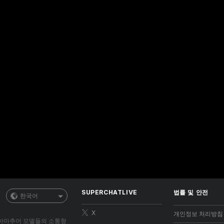
SUPERCHATLIVE
법률 및 안전
한국어
X
개인정보 처리방침
다! 아마추어 모델들의 소통형