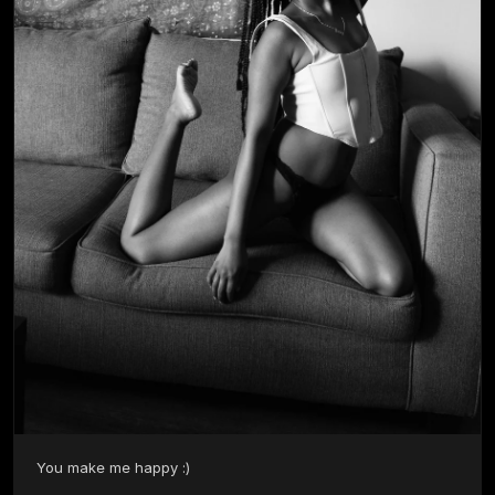
You make me happy :) 