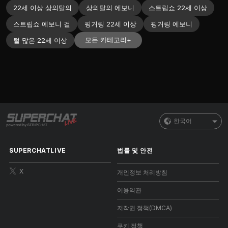
22세 이상 상의탈의
상의탈의 에보니
스트립쇼 22세 이상
스트립쇼 에보니 걸
핑거링 22세 이상
핑거링 에보니
모든 카테고리+
털 많은 22세 이상
한국어
SUPERCHATLIVE
법률 및 안전
X
개인정보 처리방침
이용약관
저작권 정책(DMCA)
쿠키 정책