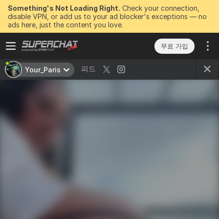
Something's Not Loading Right.
Check your connection,
disable VPN, or add us to your ad blocker's exceptions — no
ads here, just the content you love.
무료 가입
피드
Your_Paris