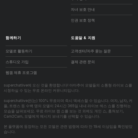
자녀 보호 안내
인권 보호 정책
함께하기
도움말
&
지원
모델로 활동하기
고객센터/자주 묻는 질문
스튜디오 가입
결제 관련 문의
웹캠 제휴 프로그램
superchatlive에 오신 것을 환영합니다! 아마추어 모델들의 소통형 라이브 쇼를
시청하실 수 있는 무료 온라인 커뮤니티입니다.
superchatlive은(는) 100% 무료이며 즉시 액세스할 수 있습니다. 여자, 남자, 커
플, 트랜스 등 수백 명의 모델이 24시간 365일 내내 라이브 섹스 쇼를 진행하는
모습을 살펴보세요. 무료 라이브 캠 쇼를 보는 것 외에도 개인 쇼, 훔쳐보기,
Cam2Cam, 모델에게 메시지 보내기를 선택할 수 있습니다.
본 플랫폼에 등장하는 모든 모델은 관련 법령에 따라 만 19세 이상임을 확인받았
습니다.