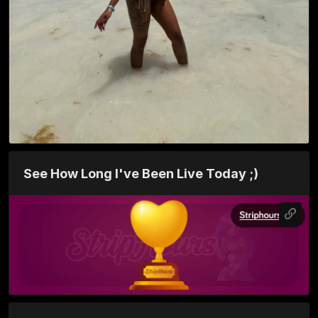
See How Long I've Been Live Today ;)